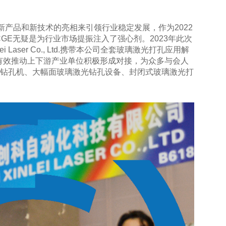
新产品和新技术的亮相来引领行业稳定发展，作为2022
GE无疑是为行业市场提振注入了强心剂。2023年此次
i Laser Co., Ltd.携带本公司全套玻璃激光打孔应用解
有效推动上下游产业单位积极形成对接，为众多与会人
光钻孔机、大幅面玻璃激光钻孔设备、封闭式玻璃激光打