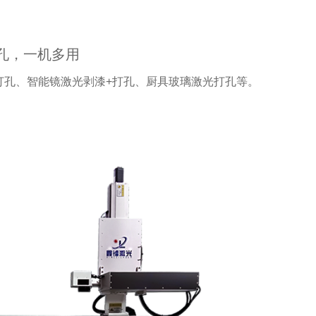
孔，一机多用
打孔、智能镜激光剥漆+打孔、厨具玻璃激光打孔等。