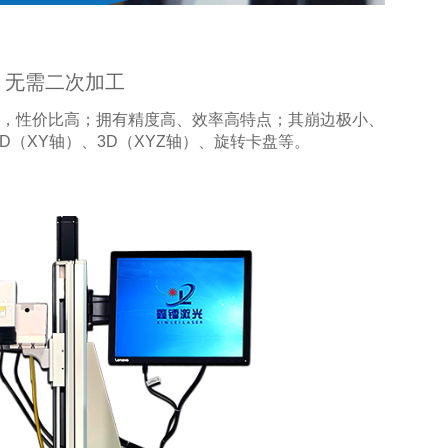
，无需二次加工
W，性价比高；拥有精度高、效率高特点；其崩边极小、
（XY轴）、3D（XYZ轴）、旋转卡盘等。