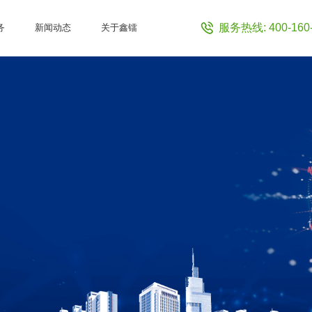
服务热线: 400-160-
务
新闻动态
关于鑫镭