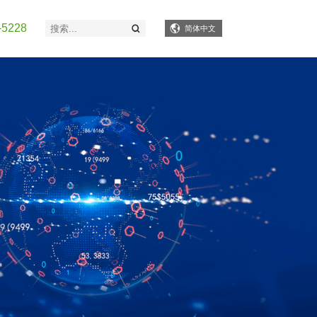
5228
简体中文