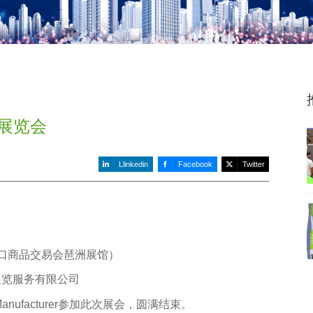
璃展览会
Llinkedin
Facebook
Twitter
出口商品交易会琶洲展馆）
展览服务有限公司
ment Manufacturer参加此次展会，圆满结束。