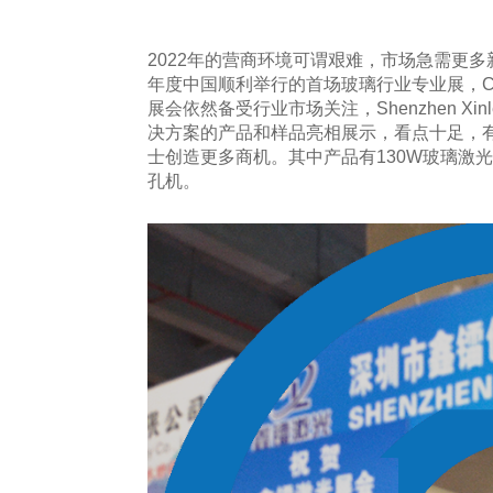
2022年的营商环境可谓艰难，市场急需更多
年度中国顺利举行的首场玻璃行业专业展，C
展会依然备受行业市场关注，Shenzhen Xinle
决方案的产品和样品亮相展示，看点十足，
士创造更多商机。其中产品有130W玻璃激
孔机。