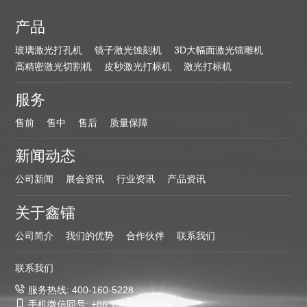
产品
玻璃激光打孔机
镜子激光蚀刻机
3D大幅面激光镭雕机
高精密激光切割机
皮秒激光打标机
激光打标机
服务
售前
售中
售后
质量保障
新闻动态
公司新闻
展会资讯
行业资讯
产品资讯
关于鑫镭
公司简介
我们的优势
合作伙伴
联系我们
联系我们
服务热线: 400-160-5228
手机
微信同号: +86 13590313979