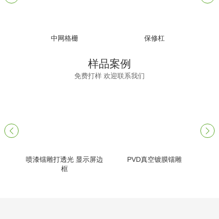
中网格栅
保修杠
样品案例
免费打样 欢迎联系我们
喷漆镭雕打透光 显示屏边
PVD真空镀膜镭雕
框