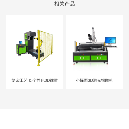
相关产品
复杂工艺 & 个性化3D镭雕
小幅面3D激光镭雕机
产品